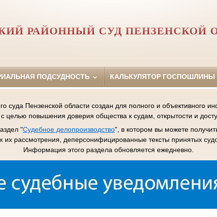
КИЙ РАЙОННЫЙ СУД ПЕНЗЕНСКОЙ 
РИАЛЬНАЯ ПОДСУДНОСТЬ
КАЛЬКУЛЯТОР ГОСПОШЛИНЫ
го суда Пензенской области создан для полного и объективного 
 с целью повышения доверия общества к судам, открытости и дост
аздел "
Судебное делопроизводство
", в котором вы можете получ
ах их рассмотрения, деперсонифицированные тексты принятых суд
Информация этого раздела обновляется ежедневно.