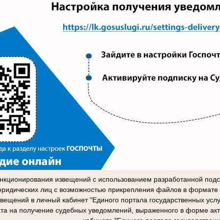
нкционирования извещений с использованием разработанной подс
ридических лиц с возможностью прикрепления файлов в формате 
звещений в личный кабинет "Единого портала государственных усл
ата на получение судебных уведомлений, выраженного в форме акт